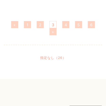
«
1
2
3
4
5
6
»
指定なし（26）