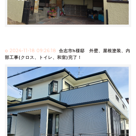
2024-11-18 09:26:18
合志市h様邸 外壁、屋根塗装、内
部工事(クロス、トイレ、和室)完了！